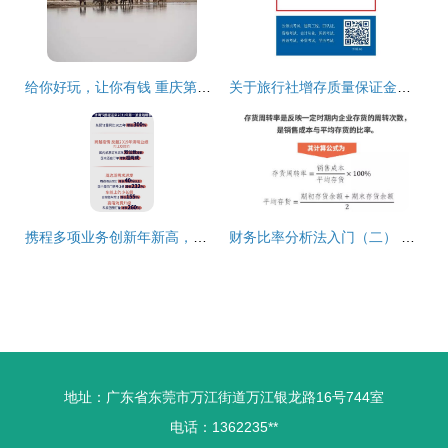
给你好玩，让你有钱 重庆第一旅游传媒舰队霸气起航，深耕国内旅游业务
关于旅行社增存质量保证金要求详解 经营国内与出境旅游业务的规定
携程多项业务创新年新高，折射国内旅游市场强劲复苏
财务比率分析法入门（二） 聚焦营运能力，以国内旅游业务为例
地址：广东省东莞市万江街道万江银龙路16号744室
电话：1362235**