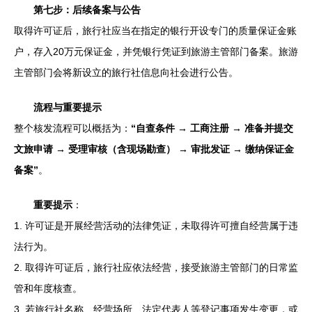
第七步：后续备案与公告
取得许可证后，旅行社应当在指定的银行开设专门的质量保证金账
户，存入20万元保证金，并凭银行凭证到旅游主管部门备案。旅游
主管部门会将新设立的旅行社信息向社会进行公告。
流程与重要提示
整个核发流程可以概括为：
“自查条件 → 工商注册 → 准备并提交
文旅申请 → 受理审核（含现场勘查） → 审批发证 → 缴纳保证金
备案”
。
重要提示
：
1. 许可证是开展经营活动的法律凭证，未取得许可擅自经营属于违
法行为。
2. 取得许可证后，旅行社应依法经营，接受旅游主管部门的日常监
管和年度核查。
3. 若旅行社名称、经营场所、法定代表人等登记事项发生变更，或