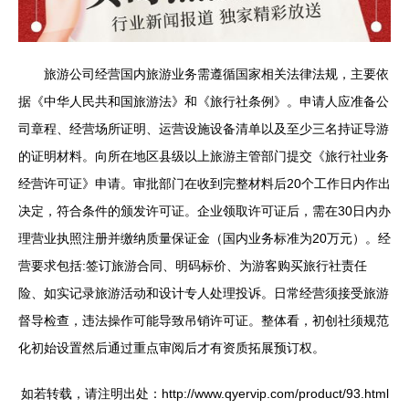
旅游公司经营国内旅游业务需遵循国家相关法律法规，主要依
据《中华人民共和国旅游法》和《旅行社条例》。申请人应准备公
司章程、经营场所证明、运营设施设备清单以及至少三名持证导游
的证明材料。向所在地区县级以上旅游主管部门提交《旅行社业务
经营许可证》申请。审批部门在收到完整材料后20个工作日内作出
决定，符合条件的颁发许可证。企业领取许可证后，需在30日内办
理营业执照注册并缴纳质量保证金（国内业务标准为20万元）。经
营要求包括:签订旅游合同、明码标价、为游客购买旅行社责任
险、如实记录旅游活动和设计专人处理投诉。日常经营须接受旅游
督导检查，违法操作可能导致吊销许可证。整体看，初创社须规范
化初始设置然后通过重点审阅后才有资质拓展预订权。
如若转载，请注明出处：http://www.qyervip.com/product/93.html